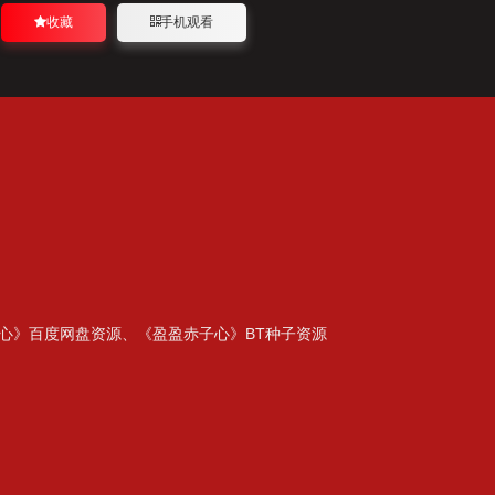
收藏
手机观看
心》百度网盘资源、《盈盈赤子心》BT种子资源