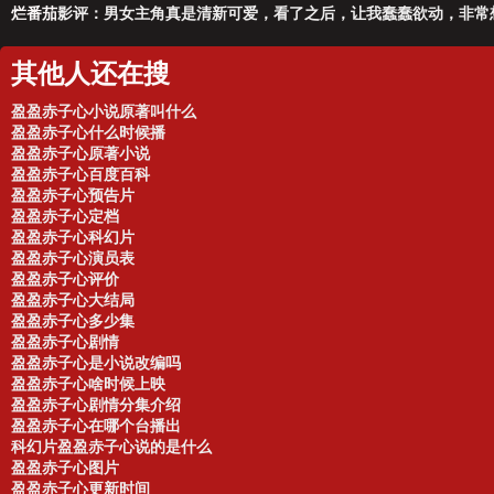
烂番茄
影评：男女主角真是清新可爱，看了之后，让我蠢蠢欲动，非常想早
其他人还在搜
盈盈赤子心小说原著叫什么
盈盈赤子心什么时候播
盈盈赤子心原著小说
盈盈赤子心百度百科
盈盈赤子心预告片
盈盈赤子心定档
盈盈赤子心科幻片
盈盈赤子心演员表
盈盈赤子心评价
盈盈赤子心大结局
盈盈赤子心多少集
盈盈赤子心剧情
盈盈赤子心是小说改编吗
盈盈赤子心啥时候上映
盈盈赤子心剧情分集介绍
盈盈赤子心在哪个台播出
科幻片盈盈赤子心说的是什么
盈盈赤子心图片
盈盈赤子心更新时间