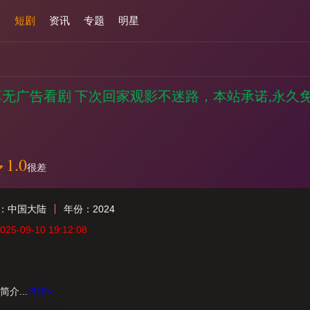
漫
短剧
资讯
专题
明星
享无广告看剧 下次回家观影不迷路，本站承诺,永久免
1.0
很差
：
中国大陆
年份：
2024
5-09-10 19:12:08
介...
详情