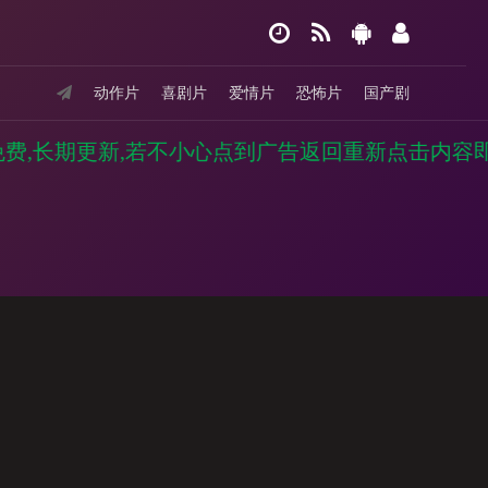
动作片
喜剧片
爱情片
恐怖片
国产剧
费,长期更新,若不小心点到广告返回重新点击内容即可