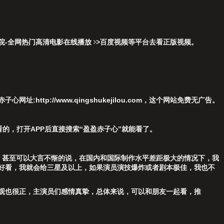
影院-全网热门高清电影在线播放
>
百度视频
等平台去看正版视频。
赤子心网址:
http://www.qingshukejilou.com
，这个网站免费无广告。
看的，打开APP后直接搜索“盈盈赤子心”就能看了。
，甚至可以大言不惭的说，在国内和国际制作水平差距极大的情况下，我
点好看，我就会给三星及以上，如果演员演技爆炸或者剧本极佳，我也不
观也很正，主演员们感情真挚，总体来说，可以和朋友一起看，推