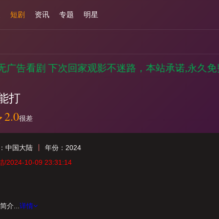
漫
短剧
资讯
专题
明星
无广告看剧 下次回家观影不迷路，本站承诺,永久免
能打
2.0
很差
：
中国大陆
年份：
2024
2024-10-09 23:31:14
介...
详情