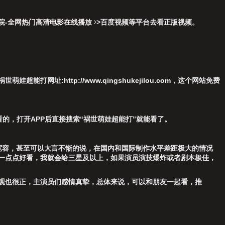
影院-全网热门高清电影在线播放
>
百度视频
等平台去看正版视频。
祸世萌娃超能打网址:
http://www.qingshukejilou.com
，这个网站免费
看的，打开APP后直接搜索“祸世萌娃超能打”就能看了。
宽容，甚至可以大言不惭的说，在国内和国际制作水平差距极大的情况
了一点点好看，我就会给三星及以上，如果演员演技爆炸或者剧本极佳，
观也很正，主演员们感情真挚，总体来说，可以和朋友一起看，推