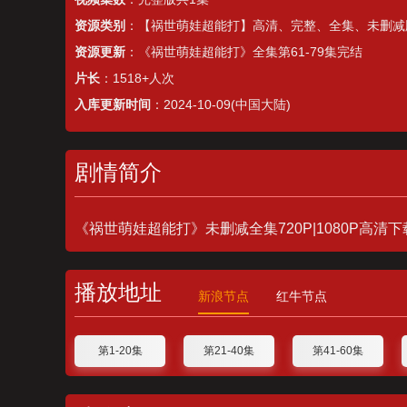
资源类别
：【祸世萌娃超能打】高清、完整、全集、未删减
资源更新
：《祸世萌娃超能打》全集第61-79集完结
片长
：1518+人次
入库更新时间
：2024-10-09(中国大陆)
剧情简介
《祸世萌娃超能打》未删减全集720P|1080P高清
播放地址
新浪节点
红牛节点
第1-20集
第21-40集
第41-60集