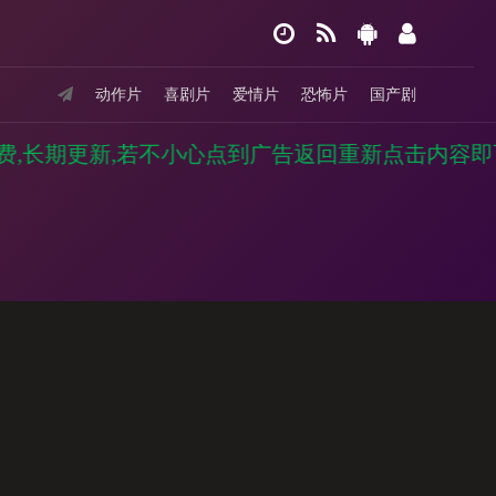
动作片
喜剧片
爱情片
恐怖片
国产剧
费,长期更新,若不小心点到广告返回重新点击内容即可