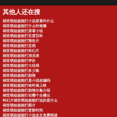
其他人还在搜
祸世萌娃超能打小说原著叫什么
祸世萌娃超能打什么时候播
祸世萌娃超能打原著小说
祸世萌娃超能打百度百科
祸世萌娃超能打预告片
祸世萌娃超能打定档
祸世萌娃超能打科幻片
祸世萌娃超能打演员表
祸世萌娃超能打评价
祸世萌娃超能打大结局
祸世萌娃超能打多少集
祸世萌娃超能打剧情
祸世萌娃超能打是小说改编吗
祸世萌娃超能打啥时候上映
祸世萌娃超能打剧情分集介绍
祸世萌娃超能打在哪个台播出
科幻片祸世萌娃超能打说的是什么
祸世萌娃超能打图片
祸世萌娃超能打更新时间
祸世萌娃超能打小说全文免费阅读