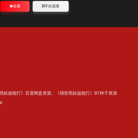
收藏
手机观看
萌娃超能打》百度网盘资源、《祸世萌娃超能打》BT种子资源
p