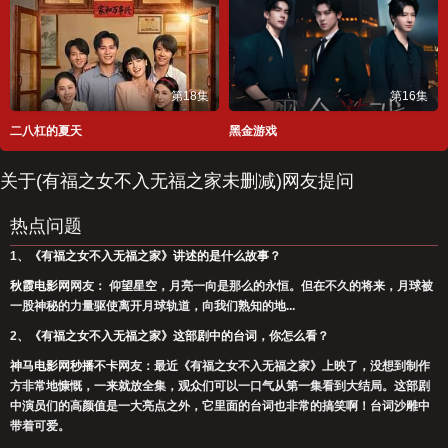
第18集
第16集
二八杠的夏天
黑金游戏
关于(有福之女不入无福之家未删减)网友提问
热点问题
1、
《有福之女不入无福之家》讲述的是什么故事？
秋霞电影网
网友： 仰望星空，⽉亮⼀向是那么的永恒。但在不久的将来，⽉球被
⼀股神秘的⼒量驱使离开⽉球轨道，向我们熟知的地...
2、
《有福之女不入无福之家》这部剧中的台词，你怎么看？
神马电影网秒播不卡
网友：最近《有福之女不入无福之家》上映了，没想到制作
方非常地慷慨，一来就放全集，观众们可以一口气从第一集看到大结局。这部剧
中演员们的高颜值是一大亮点之外，它里面的台词也非常的搞笑啊！台词沙雕中
带着可爱。