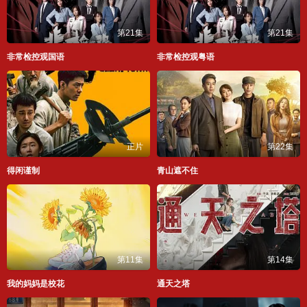
第21集
第21集
非常检控观国语
非常检控观粤语
正片
第22集
得闲谨制
青山遮不住
第11集
第14集
我的妈妈是校花
通天之塔