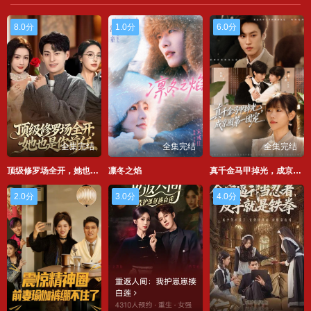
8.0分
1.0分
6.0分
全集完结
全集完结
全集完结
顶级修罗场全开，她也是你前任
凛冬之焰
真千金马甲掉光，成京圈第一团宠
2.0分
3.0分
4.0分