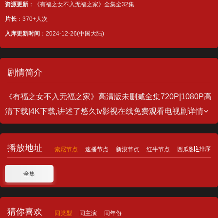
资源更新
：《有福之女不入无福之家》全集全32集
片长
：370+人次
入库更新时间
：2024-12-26(中国大陆)
剧情简介
《有福之女不入无福之家》高清版未删减全集720P|1080P高
清下载|4K下载,讲述了悠久tv影视在线免费观看电视剧
详情
播放地址
排序
索尼节点
速播节点
新浪节点
红牛节点
西瓜影视
全集
猜你喜欢
同类型
同主演
同年份